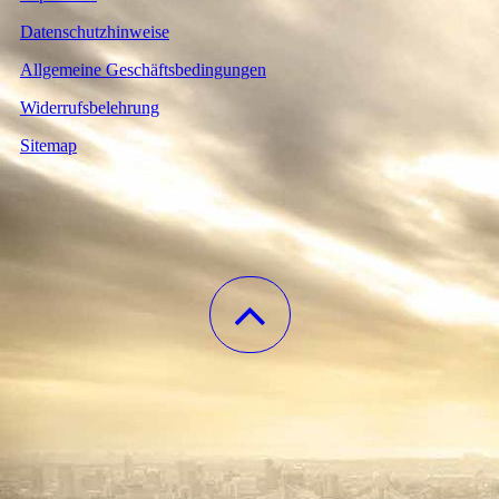
Datenschutzhinweise
Allgemeine Geschäftsbedingungen
Widerrufsbelehrung
Sitemap