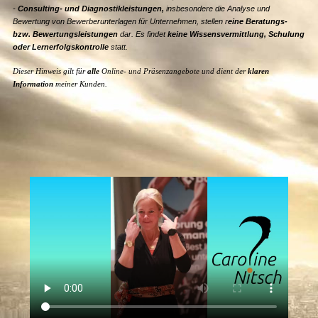
-
Consulting- und Diagnostikleistungen,
insbesondere die Analyse und
Bewertung von Bewerberunterlagen für Unternehmen, stellen r
eine Beratungs-
bzw. Bewertungsleistungen
dar. Es findet
keine Wissensvermittlung, Schulung
oder Lernerfolgskontrolle
statt.
Dieser Hinweis gilt für
alle
Online- und Präsenzangebote und dient der
klaren
Information
meiner Kunden.