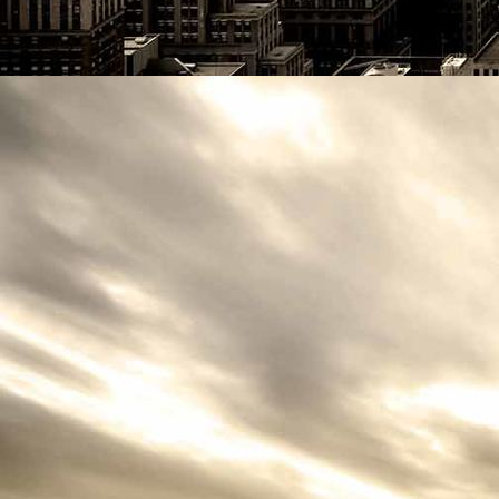
Logo CN free neu