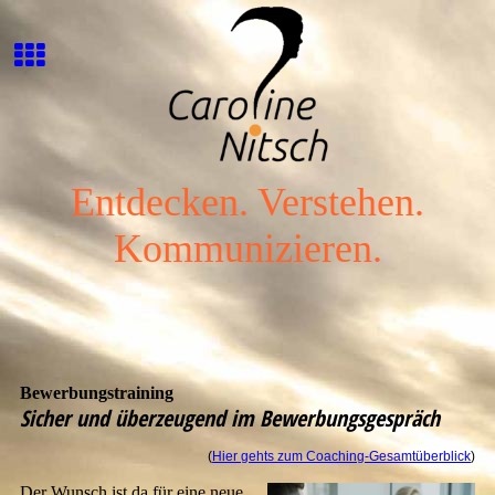
Entdecken. Verstehen.
Kommunizieren.
Bewerbungstraining
Sicher und überzeugend im Bewerbungsgespräch
(
Hier gehts zum Coaching-Gesamtüberblick
)
Der Wunsch ist da für eine neue