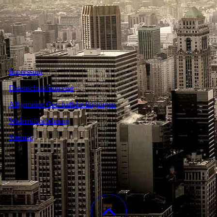
Impressum
Datenschutzhinweise
Allgemeine Geschäftsbedingungen
Widerrufsbelehrung
Sitemap