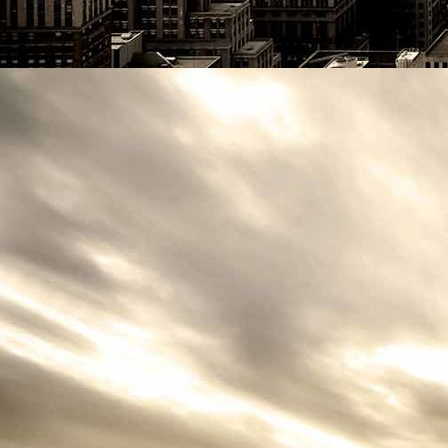
Logo CN free neu