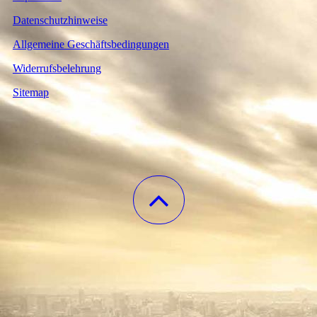
Datenschutzhinweise
Allgemeine Geschäftsbedingungen
Widerrufsbelehrung
Sitemap