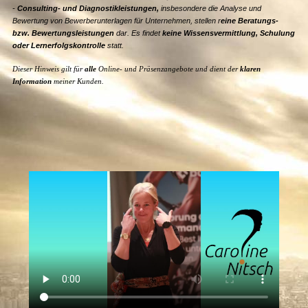
-
Consulting- und Diagnostikleistungen,
insbesondere die Analyse und
Bewertung von Bewerberunterlagen für Unternehmen, stellen r
eine Beratungs-
bzw. Bewertungsleistungen
dar. Es findet
keine Wissensvermittlung, Schulung
oder Lernerfolgskontrolle
statt.
Dieser Hinweis gilt für
alle
Online- und Präsenzangebote und dient der
klaren
Information
meiner Kunden.